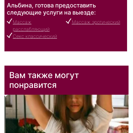
Альбина, готова предоставить
следующие услуги на выезде:
Массаж
Массаж эротический
расслабляющий
Секс классический
Вам также могут
понравится