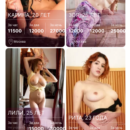
КАРИНА, 20 ЛЕТ
ЗОЯ, 25 ЛЕТ
За час
За два
За ночь
За час
За два
За ночь
11500
12000
27000
12000
12000
25000
Москва
Москва
ЛИЛИ, 25 ЛЕТ
РИТА, 23 ГОДА
За час
За два
За ночь
Не указано
15000
30000
За час
За два
За ночь