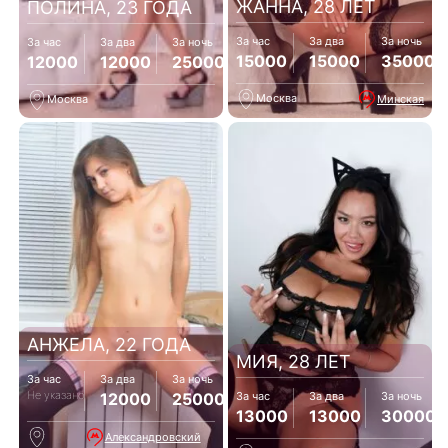
ЖАННА, 28 ЛЕТ
ПОЛИНА, 23 ГОДА
За час
За два
За ночь
За час
За два
За ночь
15000
15000
35000
12000
12000
25000
Москва
Минская
Москва
АНЖЕЛА, 22 ГОДА
МИЯ, 28 ЛЕТ
За час
За два
За ночь
Не указано
12000
25000
За час
За два
За ночь
13000
13000
30000
Александровский