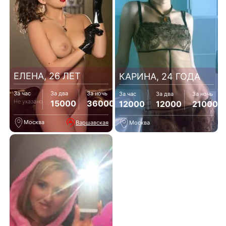
ЕЛЕНА, 26 ЛЕТ
КАРИНА, 24 ГОДА
За час
За два
За ночь
За час
За два
За ночь
Не указано
15000
36000
12000
12000
21000
Москва
Варшавская
Москва