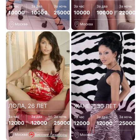
За час
За два
За ночь
За час
За два
За ночь
10000
10000
25000
10000
10000
22000
Москва
Москва
ЛОЛА, 26 ЛЕТ
ЖАНЕТ, 30 ЛЕТ
За час
За два
За ночь
За час
За два
За ночь
12000
12000
25000
12000
12000
25000
Москва
Верхние Лихоборы
Москва