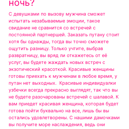
ночь?
С девушками по вызову мужчина сможет
испытать незабываемые эмоции, такое
свидание не сравнится со встречей с
постоянной партнершей. Заказать путану стоит
хотя бы однажды, тогда вы точно сможете
ощутить разницу. Только учтите, выбрав
развратницу, вы вряд ли откажетесь от её
услуг, вы будете жаждать новых встреч с
экзотический красоткой. Красивые женщины
готовы приехать к мужчинам в любое время, у
путан нет выходных.
Красивые индивидуалки
узбечки всегда прекрасно выглядят, так что вы
не будете разочарованы встречей с шалавой. К
вам приедет красивая женщина, которая будет
готова пойти буквально на все, лишь бы вы
остались удовлетворены. С нашими дамочками
вы получите море наслаждения, ведь они