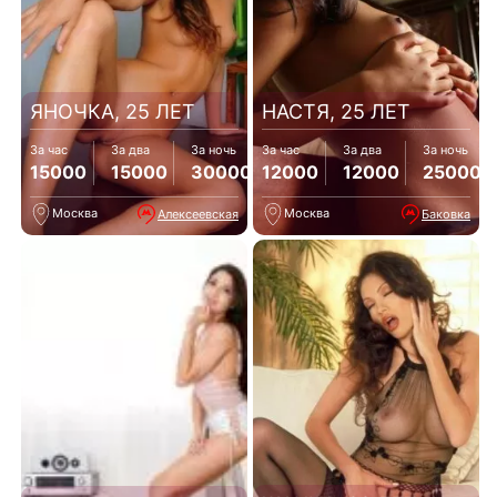
ЯНОЧКА, 25 ЛЕТ
НАСТЯ, 25 ЛЕТ
За час
За два
За ночь
За час
За два
За ночь
15000
15000
30000
12000
12000
25000
Москва
Москва
Алексеевская
Баковка