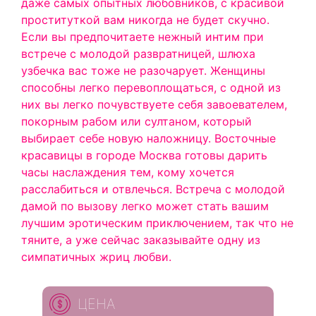
даже самых опытных любовников, с красивой
проституткой вам никогда не будет скучно.
Если вы предпочитаете нежный интим при
встрече с молодой развратницей, шлюха
узбечка вас тоже не разочарует. Женщины
способны легко перевоплощаться, с одной из
них вы легко почувствуете себя завоевателем,
покорным рабом или султаном, который
выбирает себе новую наложницу. Восточные
красавицы в городе Москва готовы дарить
часы наслаждения тем, кому хочется
расслабиться и отвлечься. Встреча с молодой
дамой по вызову легко может стать вашим
лучшим эротическим приключением, так что не
тяните, а уже сейчас заказывайте одну из
симпатичных жриц любви.
ЦЕНА