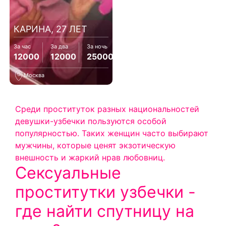
КАРИНА, 27 ЛЕТ
За час
За два
За ночь
12000
12000
25000
Москва
Среди проституток разных национальностей
девушки-узбечки пользуются особой
популярностью. Таких женщин часто выбирают
мужчины, которые ценят экзотическую
внешность и жаркий нрав любовниц.
Сексуальные
проститутки узбечки -
где найти спутницу на