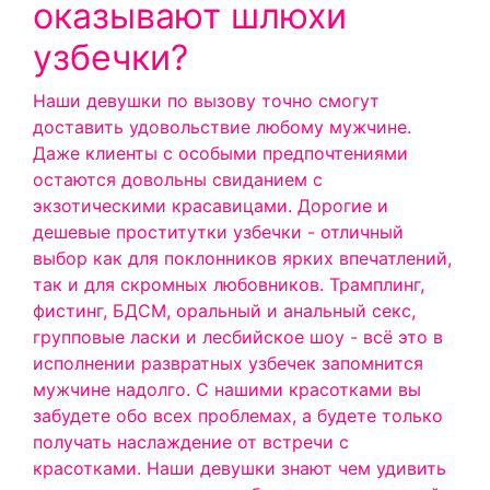
оказывают шлюхи
узбечки?
Наши девушки по вызову точно смогут
доставить удовольствие любому мужчине.
Даже клиенты с особыми предпочтениями
остаются довольны свиданием с
экзотическими красавицами. Дорогие и
дешевые проститутки узбечки - отличный
выбор как для поклонников ярких впечатлений,
так и для скромных любовников. Трамплинг,
фистинг, БДСМ, оральный и анальный секс,
групповые ласки и лесбийское шоу - всё это в
исполнении развратных узбечек запомнится
мужчине надолго. С нашими красотками вы
забудете обо всех проблемах, а будете только
получать наслаждение от встречи с
красотками. Наши девушки знают чем удивить