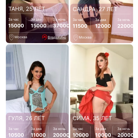
ТАНЯ, 25 ЛЕТ
САНДРА, 27 ЛЕТ
За час
За два
За ночь
За час
За два
За ночь
15000
15000
37000
11500
12000
22000
Москва
Владыкино
Москва
ГУЛЯ, 26 ЛЕТ
СИМА, 35 ЛЕТ
За час
За два
За ночь
За час
За два
За ночь
10500
11000
20000
10000
10000
20000