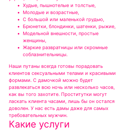
Худые, пышнотелые и толстые,
Молодые и возрастные,
С большой или маленькой грудью,
Брюнетки, блондинки, шатенки, рыжие,
Модельной внешности, простые
женщины,
Жаркие развратницы или скромные
соблазнительницы.
Наши путаны всегда готовы порадовать
клиентов сексуальными телами и красивыми
формами. С дамочкой можно будет
развлекаться всю ночь или несколько часов,
как вы того захотите. Проститутки могут
ласкать клиента часами, лишь бы он остался
доволен.
У нас есть дамы даже для самых
требовательных мужчин.
Какие услуги