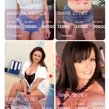
АМАНДА, 33 ГОДА
ЛИЛЯ, 27 ЛЕТ
За час
За два
За ночь
За час
За два
За ночь
15000
15000
30000
12000
12000
20000
Москва
Москва
ЛИКА, 35 ЛЕТ
СВЕТА, 35 ЛЕТ
За час
За два
За ночь
15000
15000
30000
За час
За два
За ночь