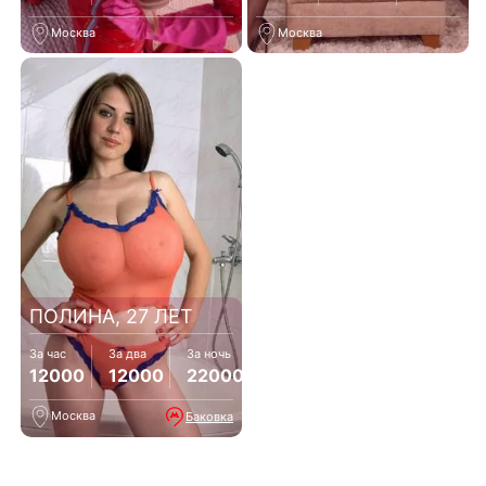
Москва
Москва
ПОЛИНА, 27 ЛЕТ
За час
За два
За ночь
12000
12000
22000
Москва
Баковка