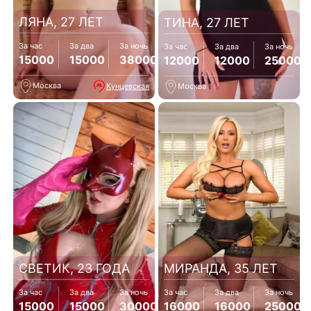
ЛЯНА, 27 ЛЕТ
ТИНА, 27 ЛЕТ
За час
За два
За ночь
За час
За два
За ночь
15000
15000
38000
12000
12000
25000
Москва
Кунцевская
Москва
СВЕТИК, 23 ГОДА
МИРАНДА, 35 ЛЕТ
За час
За два
За ночь
За час
За два
За ночь
15000
15000
30000
16000
16000
25000