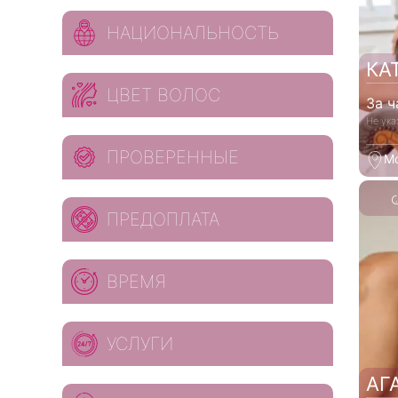
НАЦИОНАЛЬНОСТЬ
КА
ЦВЕТ ВОЛОС
За ч
Не ука
ПРОВЕРЕННЫЕ
М
ПРЕДОПЛАТА
ВРЕМЯ
УСЛУГИ
АГ