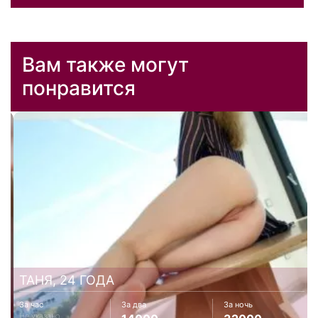
Вам также могут
понравится
ТАНЯ, 24 ГОДА
За час
За два
За ночь
Не указано